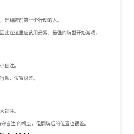
，是翻牌前
第一个行动
的人。
，因此在这里应该用最紧、最强的牌型开始游戏。
的小盲注。
个行动，位置极差。
的大盲注。
防守盲注”的机会，但翻牌后的位置也很差。