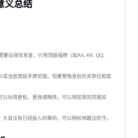
意义总结
需要玩得非常紧，只用顶级强牌（如AA, KK, QQ,
以适当放宽起手牌范围，但要警惕身后的关煞位和按
可以玩得更松、更具侵略性。可以用较宽的范围加
。大盲注有已经投入的筹码，可以稍松地跟注防守。