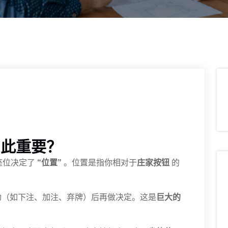
如此重要？
座位决定了
“位置”
。位置是指你相对于
庄家按钮
的
动（如下注、加注、弃牌）后再做决定。这是
巨大的