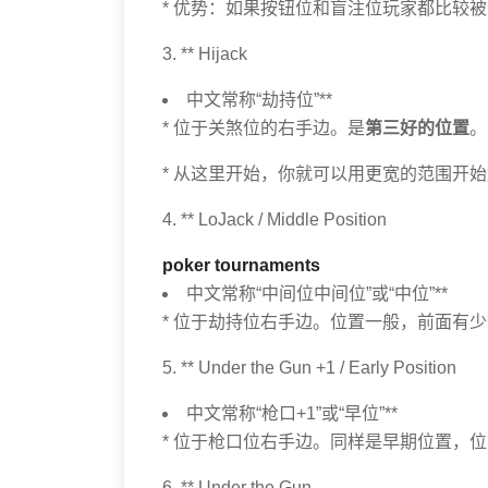
* 优势：如果按钮位和盲注位玩家都比较被
3. ** Hijack
中文常称“劫持位”**
* 位于关煞位的右手边。是
第三好的位置
。
* 从这里开始，你就可以用更宽的范围开
4. ** LoJack / Middle Position
poker tournaments
中文常称“中间位中间位”或“中位”**
* 位于劫持位右手边。位置一般，前面有
5. ** Under the Gun +1 / Early Position
中文常称“枪口+1”或“早位”**
* 位于枪口位右手边。同样是早期位置，
6. ** Under the Gun