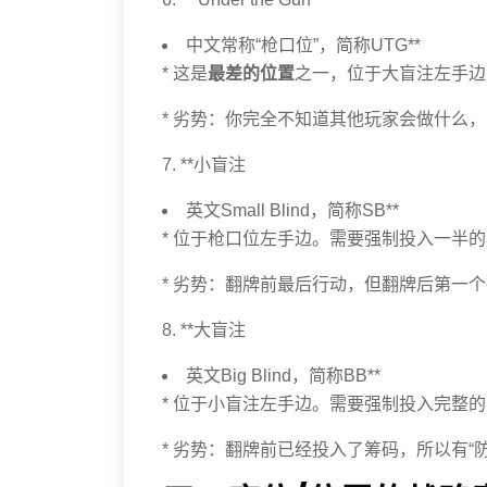
中文常称“枪口位”，简称UTG**
* 这是
最差的位置
之一，位于大盲注左手边
* 劣势：你完全不知道其他玩家会做什么
7. **小盲注
英文Small Blind，简称SB**
* 位于枪口位左手边。需要强制投入一半
* 劣势：翻牌前最后行动，但翻牌后第一
8. **大盲注
英文Big Blind，简称BB**
* 位于小盲注左手边。需要强制投入完整
* 劣势：翻牌前已经投入了筹码，所以有“