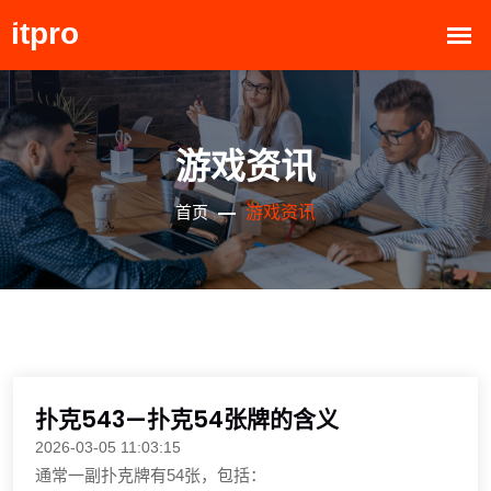
游戏资讯
游戏资讯
首页
扑克543—扑克54张牌的含义
2026-03-05 11:03:15
通常一副扑克牌有54张，包括：