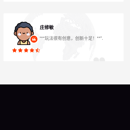
庄修敏
“**玩法很有创意，创新十足！**”.