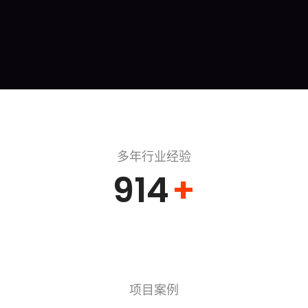
多年行业经验
914
+
项目案例