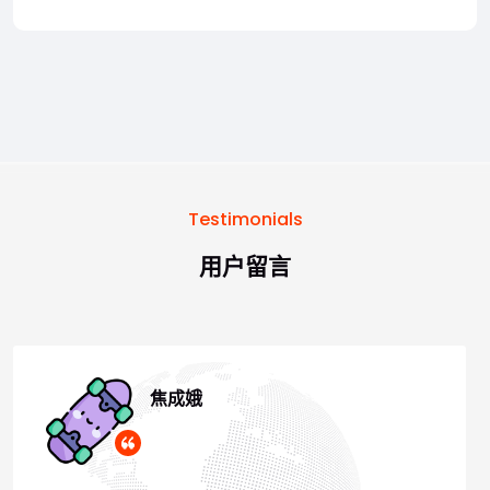
Testimonials
用户留言
焦成娥