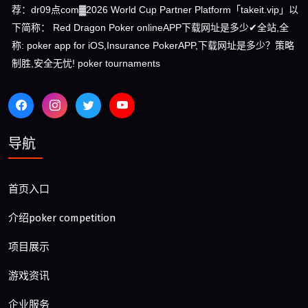
荐：dr09点com▓2026 World Cup Partner Platform「takeit.vip」以
下简称： Red Dragon Poker onlineAPP下载网址是多少✔全站,全
称: poker app for iOS,Insurance PokerAPP,下载网址是多少？策略
制胜,安全无忧! poker tournaments
导航
首页入口
介绍poker competition
项目展示
游戏资讯
企业服务