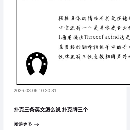
2026-03-06 10:30:31
扑克三条英文怎么说 扑克牌三个
阅读更多