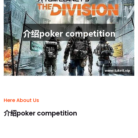
Here About Us
介绍poker competition