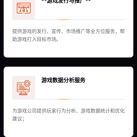
**游戏发行与推广**
提供游戏的发行、宣传、市场推广等全方位服务，帮
助游戏打入目标市场。
游戏数据分析服务
为游戏公司提供玩家行为分析、游戏数据统计和优化
建议；