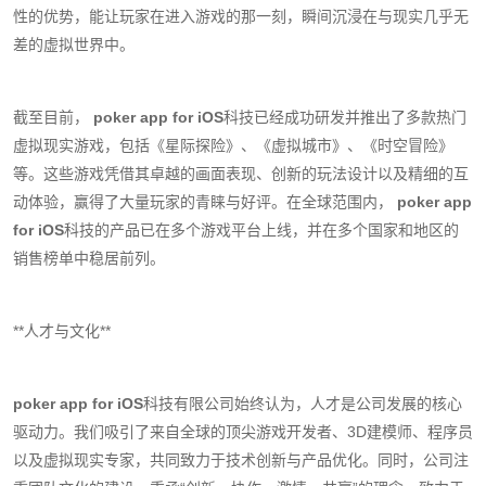
性的优势，能让玩家在进入游戏的那一刻，瞬间沉浸在与现实几乎无
差的虚拟世界中。
截至目前，
poker app for iOS
科技已经成功研发并推出了多款热门
虚拟现实游戏，包括《星际探险》、《虚拟城市》、《时空冒险》
等。这些游戏凭借其卓越的画面表现、创新的玩法设计以及精细的互
动体验，赢得了大量玩家的青睐与好评。在全球范围内，
poker app
for iOS
科技的产品已在多个游戏平台上线，并在多个国家和地区的
销售榜单中稳居前列。
**人才与文化**
poker app for iOS
科技有限公司始终认为，人才是公司发展的核心
驱动力。我们吸引了来自全球的顶尖游戏开发者、3D建模师、程序员
以及虚拟现实专家，共同致力于技术创新与产品优化。同时，公司注