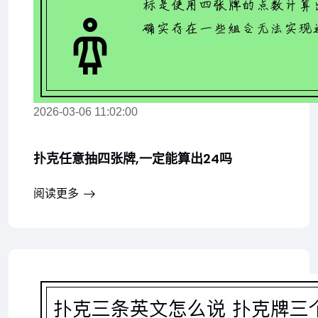
2026-03-06 11:02:00
扑克任意抽四张牌,一定能算出24吗
阅读更多