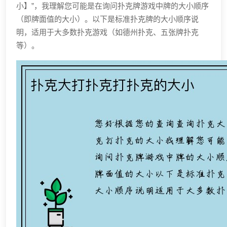
小】”，我理解您可能是在询问扑克牌游戏中牌的大小顺序
（即牌面值的大小）。以下是标准扑克牌的大小顺序说
明，适用于大多数扑克游戏（如德州扑克、五张牌扑克
等）。