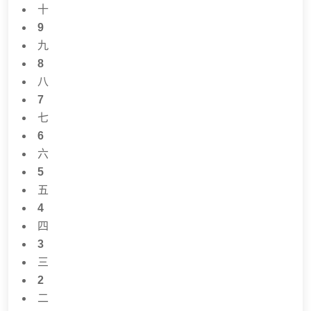
十
9
九
8
八
7
七
6
六
5
五
4
四
3
三
2
二