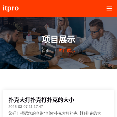
项目展示
项目展示
首页
扑克大打扑克打扑克的大小
2026-03-07 11:17:47
您好！根据您的查询“查询“扑克大打扑克【打扑克的大